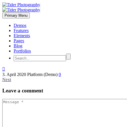
Primary Menu
Demos
Features
Elements
Pages
Blog
Portfolios

3. April 2020
Platform (Demo)
0
Next
Leave
a comment