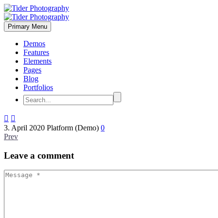
Primary Menu
Demos
Features
Elements
Pages
Blog
Portfolios


3. April 2020
Platform (Demo)
0
Prev
Leave
a comment